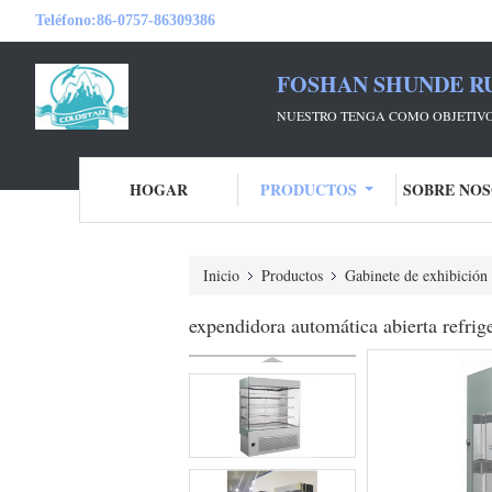
Teléfono:
86-0757-86309386
FOSHAN SHUNDE RU
NUESTRO TENGA COMO OBJETIVO
HOGAR
PRODUCTOS
SOBRE NO
Inicio
Productos
Gabinete de exhibición 
expendidora automática abierta refrige