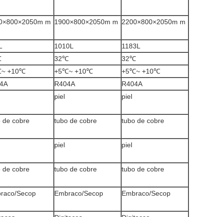
0×800×2050m m
1900×800×2050m m
2200×800×2050m m
L
1010L
1183L
℃
32℃
32℃
~ +10℃
+5℃~ +10℃
+5℃~ +10℃
4A
R404A
R404A
piel
piel
o de cobre
tubo de cobre
tubo de cobre
piel
piel
o de cobre
tubo de cobre
tubo de cobre
raco/Secop
Embraco/Secop
Embraco/Secop