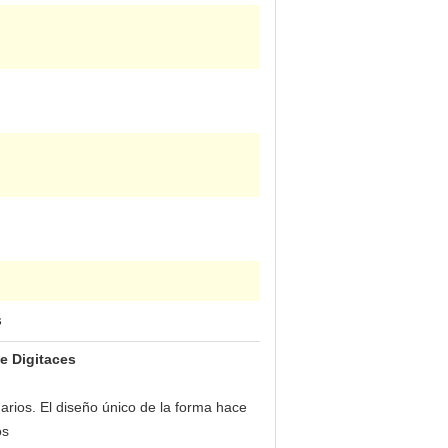
s
de Digitaces
rios. El diseño único de la forma hace
os