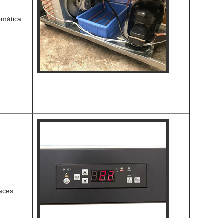
omática
taces