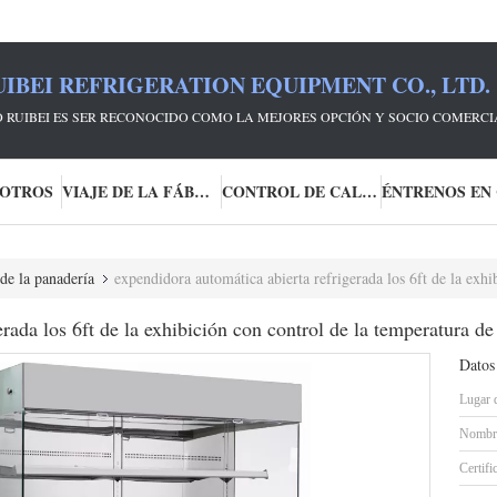
IBEI REFRIGERATION EQUIPMENT CO., LTD.
 RUIBEI ES SER RECONOCIDO COMO LA MEJORES OPCIÓN Y SOCIO COMERCI
SOTROS
VIAJE DE LA FÁBRICA
CONTROL DE CALIDAD
de la panadería
expendidora automática abierta refrigerada los 6ft de la exhibi
rada los 6ft de la exhibición con control de la temperatura de
Datos
Lugar 
Nombre
Certifi