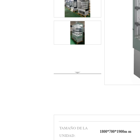
TAMAÑO DE LA
1800*700*1900m m
UNIDAD: