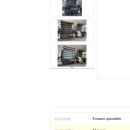
ESTANTE:
Estantes ajustables