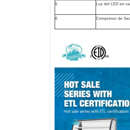
5
Luz del LED en ca
6
Compresor de Seco